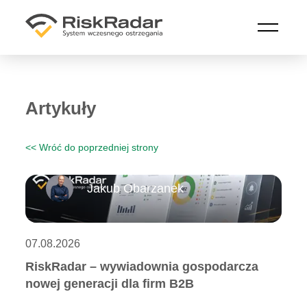
Przejdź do treści głównej
Artykuły
<< Wróć do poprzedniej strony
Jakub Obarzanek
07.08.2026
RiskRadar – wywiadownia gospodarcza
nowej generacji dla firm B2B