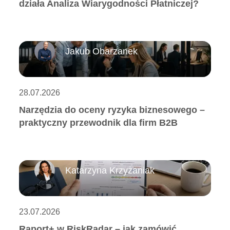
działa Analiza Wiarygodności Płatniczej?
Jakub Obarzanek
28.07.2026
Narzędzia do oceny ryzyka biznesowego –
praktyczny przewodnik dla firm B2B
Katarzyna Krzyżaniak
23.07.2026
Raport+ w RiskRadar – jak zamówić