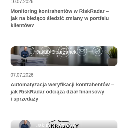
10.07.2026
Monitoring kontrahentów w RiskRadar –
jak na bieżąco śledzić zmiany w portfelu
klientów?
Jakub Obarzanek
07.07.2026
Automatyzacja weryfikacji kontrahentów –
jak RiskRadar odciąża dział finansowy
i sprzedaży
Jakub Obarzanek