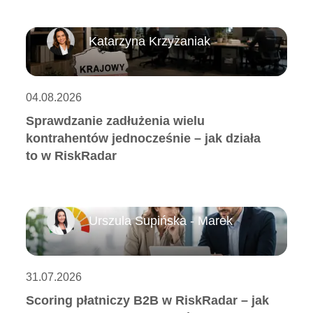
Katarzyna Krzyżaniak
04.08.2026
Sprawdzanie zadłużenia wielu
kontrahentów jednocześnie – jak działa
to w RiskRadar
Urszula Supińska - Marek
31.07.2026
Scoring płatniczy B2B w RiskRadar – jak