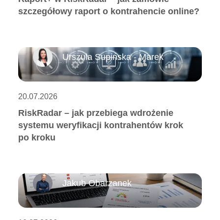
szczegółowy raport o kontrahencie online?
Urszula Supińska - Marek
20.07.2026
RiskRadar – jak przebiega wdrożenie
systemu weryfikacji kontrahentów krok
po kroku
Jakub Obarzanek