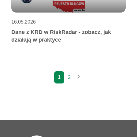
16.05.2026
Dane z KRD w RiskRadar - zobacz, jak
działają w praktyce
1
2