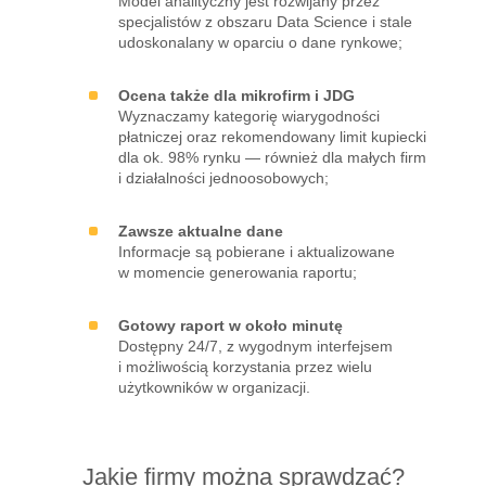
Model analityczny jest rozwijany przez
specjalistów z obszaru Data Science i stale
udoskonalany w oparciu o dane rynkowe;
Ocena także dla mikrofirm i JDG
Wyznaczamy kategorię wiarygodności
płatniczej oraz rekomendowany limit kupiecki
dla ok. 98% rynku — również dla małych firm
i działalności jednoosobowych;
Zawsze aktualne dane
Informacje są pobierane i aktualizowane
w momencie generowania raportu;
Gotowy raport w około minutę
Dostępny 24/7, z wygodnym interfejsem
i możliwością korzystania przez wielu
użytkowników w organizacji.
Jakie firmy można sprawdzać?