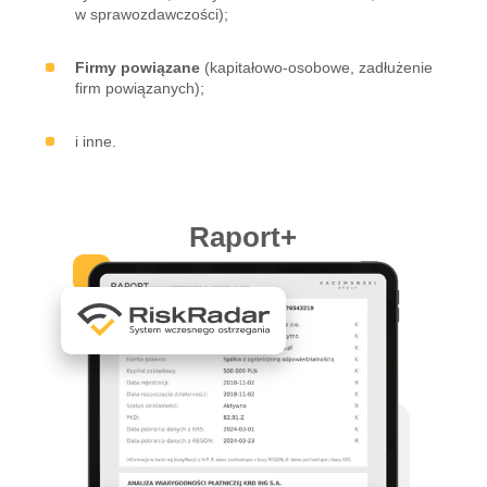
w sprawozdawczości);
Firmy powiązane
(kapitałowo-osobowe, zadłużenie
firm powiązanych);
i inne.
Raport+