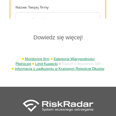
Dowiedz się więcej!
■
Monitoring firm
■
Kategoria Wiarygodności
Płatniczej
■
Limit Kupiecki
■ Raport o dowolnym NIP
■
Informacja o zadłużeniu w Krajowym Rejestrze Długów