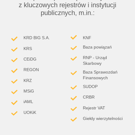
z kluczowych rejestrów i instytucji
publicznych, m.in.:
KRD BIG S.A.
KNF
Baza powiązań
KRS
RNP - Urząd
CEiDG
Skarbowy
REGON
Baza Sprawozdań
Finansowych
KRZ
SUDOP
MSiG
CRBR
iAML
Rejestr VAT
UOKiK
Giełdy wierzytelności