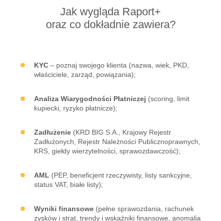
Jak wygląda Raport+
oraz co dokładnie zawiera?
KYC
– poznaj swojego klienta (nazwa, wiek, PKD,
właściciele, zarząd, powiązania);
Analiza Wiarygodności Płatniczej
(scoring, limit
kupiecki, ryzyko płatnicze);
Zadłużenie
(KRD BIG S.A., Krajowy Rejestr
Zadłużonych, Rejestr Należności Publicznoprawnych,
KRS, giełdy wierzytelności, sprawozdawczość);
AML
(PEP, beneficjent rzeczywisty, listy sankcyjne,
status VAT, białe listy);
Wyniki finansowe
(pełne sprawozdania, rachunek
zysków i strat, trendy i wskaźniki finansowe, anomalia