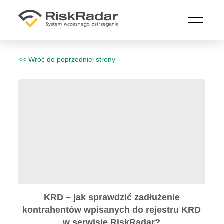
Przejdź do treści głównej
<< Wróć do poprzedniej strony
KRD – jak sprawdzić zadłużenie
kontrahentów wpisanych do rejestru KRD
w serwisie RiskRadar?