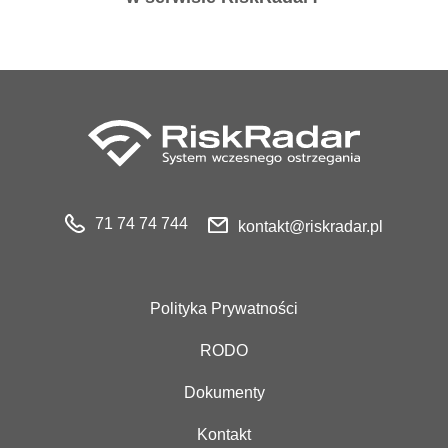
71 74 74 744
kontakt@riskradar.pl
Polityka Prywatności
RODO
Dokumenty
Kontakt